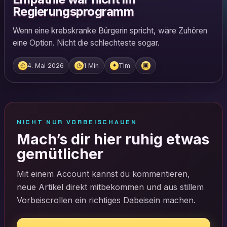
Regierungsprogramm
Wenn eine krebskranke Bürgerin spricht, wäre Zuhören
eine Option. Nicht die schlechteste sogar.
4. Mai 2026
1 Min
Tim
◴
◷
✦
▣
NICHT NUR VORBEISCHAUEN
Mach’s dir hier ruhig etwas
gemütlicher
Mit einem Account kannst du kommentieren,
neue Artikel direkt mitbekommen und aus stillem
Vorbeiscrollen ein richtiges Dabeisein machen.