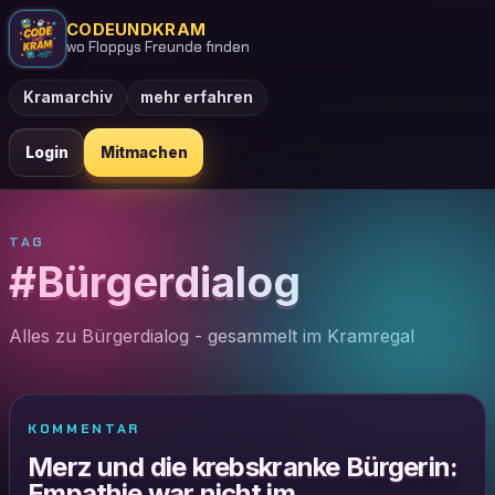
CODEUNDKRAM
wo Floppys Freunde finden
Kramarchiv
mehr erfahren
Login
Mitmachen
TAG
#Bürgerdialog
Alles zu Bürgerdialog - gesammelt im Kramregal
KOMMENTAR
Merz und die krebskranke Bürgerin:
Empathie war nicht im