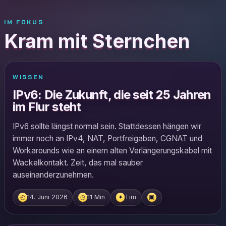
IM FOKUS
Kram mit Sternchen
WISSEN
IPv6: Die Zukunft, die seit 25 Jahren
im Flur steht
IPv6 sollte längst normal sein. Stattdessen hängen wir
immer noch an IPv4, NAT, Portfreigaben, CGNAT und
Workarounds wie an einem alten Verlängerungskabel mit
Wackelkontakt. Zeit, das mal sauber
auseinanderzunehmen.
14. Juni 2026
11 Min
Tim
◴
◷
✦
▣