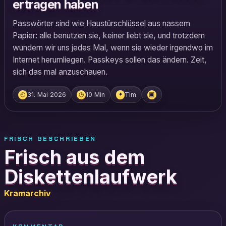
ertragen haben
Passwörter sind wie Haustürschlüssel aus nassem
Papier: alle benutzen sie, keiner liebt sie, und trotzdem
wundern wir uns jedes Mal, wenn sie wieder irgendwo im
Internet herumliegen. Passkeys sollen das ändern. Zeit,
sich das mal anzuschauen.
31. Mai 2026
10 Min
Tim
◴
◷
✦
▣
FRISCH GESCHRIEBEN
Frisch aus dem
Diskettenlaufwerk
Kramarchiv