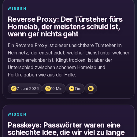
WISSEN
Reverse Proxy: Der Türsteher fürs
Homelab, der meistens schuld ist,
wenn gar nichts geht
Ein Reverse Proxy ist dieser unsichtbare Türsteher im
Heimnetz, der entscheidet, welcher Dienst unter welcher
Domain erreichbar ist. Klingt trocken. Ist aber der
Unterschied zwischen schönem Homelab und
Portfreigaben wie aus der Hölle.
7. Juni 2026
10 Min
Tim
◴
◷
✦
▣
WISSEN
Passkeys: Passwörter waren eine
schlechte Idee, die wir viel zu lange