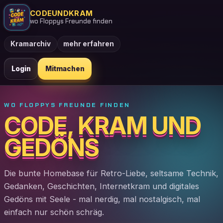
CODEUNDKRAM
wo Floppys Freunde finden
Kramarchiv
mehr erfahren
Login
Mitmachen
WO FLOPPYS FREUNDE FINDEN
CODE, KRAM UND
GEDÖNS
Die bunte Homebase für Retro-Liebe, seltsame Technik,
Gedanken, Geschichten, Internetkram und digitales
Gedöns mit Seele - mal nerdig, mal nostalgisch, mal
einfach nur schön schräg.