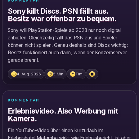
KOMMENTAR
Sony killt Discs. PSN fällt aus.
Besitz war offenbar zu bequem.
Sony will PlayStation-Spiele ab 2028 nur noch digital
anbieten. Gleichzeitig fällt das PSN aus und Spieler
können nicht spielen. Genau deshalb sind Discs wichtig:
Besitz funktioniert auch dann, wenn der Konzernserver
gerade brennt.
4. Aug. 2026
5 Min
Tim
◴
◷
✦
▣
KOMMENTAR
Erlebnisvideo. Also Werbung mit
Kamera.
Ein YouTube-Video über einen Kurzurlaub im
Erlebnishotel Matamba wirkt wie Erlebnisbericht, ist aber