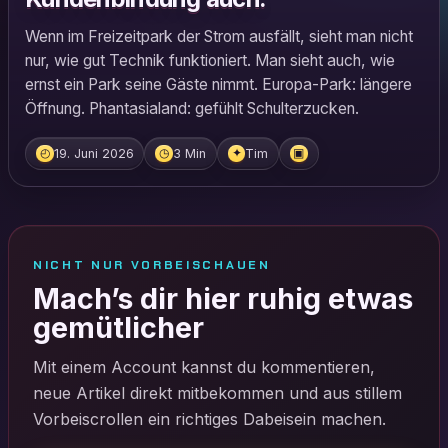
Wenn im Freizeitpark der Strom ausfällt, sieht man nicht
nur, wie gut Technik funktioniert. Man sieht auch, wie
ernst ein Park seine Gäste nimmt. Europa-Park: längere
Öffnung. Phantasialand: gefühlt Schulterzucken.
19. Juni 2026
3 Min
Tim
◴
◷
✦
▣
NICHT NUR VORBEISCHAUEN
Mach’s dir hier ruhig etwas
gemütlicher
Mit einem Account kannst du kommentieren,
neue Artikel direkt mitbekommen und aus stillem
Vorbeiscrollen ein richtiges Dabeisein machen.