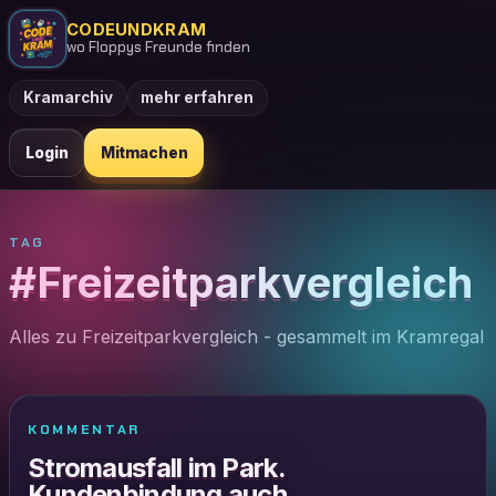
CODEUNDKRAM
wo Floppys Freunde finden
Kramarchiv
mehr erfahren
Login
Mitmachen
TAG
#Freizeitparkvergleich
Alles zu Freizeitparkvergleich - gesammelt im Kramregal
KOMMENTAR
Stromausfall im Park.
Kundenbindung auch.