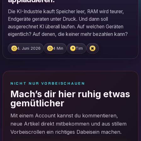
Die KI-Industrie kauft Speicher leer, RAM wird teurer,
Endgeräte geraten unter Druck. Und dann soll
ausgerechnet KI überall laufen. Auf welchen Geräten
eigentlich? Auf denen, die keiner mehr bezahlen kann?
4. Juni 2026
4 Min
Tim
◴
◷
✦
▣
NICHT NUR VORBEISCHAUEN
Mach’s dir hier ruhig etwas
gemütlicher
Mit einem Account kannst du kommentieren,
neue Artikel direkt mitbekommen und aus stillem
Vorbeiscrollen ein richtiges Dabeisein machen.