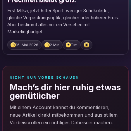
Erst Milka, jetzt Ritter Sport: weniger Schokolade,
gleiche Verpackungsoptik, gleicher oder höherer Preis.
Aber bestimmt alles nur ein Versehen mit
Marketingbudget.
16. Mai 2026
2 Min
Tim
◴
◷
✦
▣
NICHT NUR VORBEISCHAUEN
Mach’s dir hier ruhig etwas
gemütlicher
Mit einem Account kannst du kommentieren,
neue Artikel direkt mitbekommen und aus stillem
Vorbeiscrollen ein richtiges Dabeisein machen.