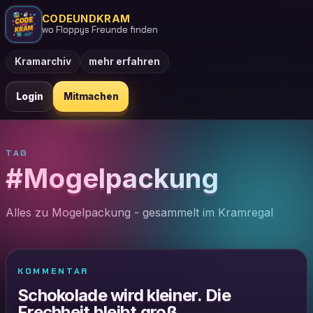
CODEUNDKRAM
wo Floppys Freunde finden
Kramarchiv
mehr erfahren
Login
Mitmachen
TAG
#Mogelpackung
Alles zu Mogelpackung - gesammelt im Kramregal
KOMMENTAR
Schokolade wird kleiner. Die
Frechheit bleibt groß.