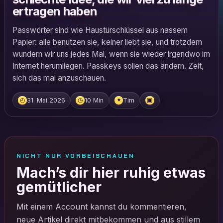
ertragen haben
Passwörter sind wie Haustürschlüssel aus nassem
Papier: alle benutzen sie, keiner liebt sie, und trotzdem
wundern wir uns jedes Mal, wenn sie wieder irgendwo im
Internet herumliegen. Passkeys sollen das ändern. Zeit,
sich das mal anzuschauen.
31. Mai 2026
10 Min
Tim
◴
◷
✦
▣
NICHT NUR VORBEISCHAUEN
Mach’s dir hier ruhig etwas
gemütlicher
Mit einem Account kannst du kommentieren,
neue Artikel direkt mitbekommen und aus stillem