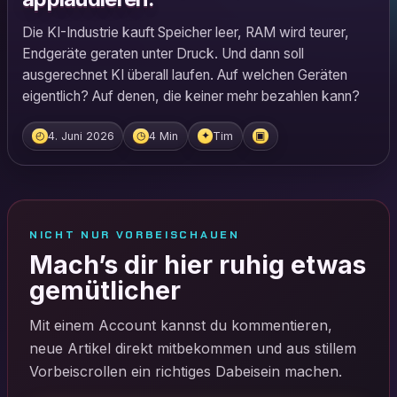
Die KI-Industrie kauft Speicher leer, RAM wird teurer,
Endgeräte geraten unter Druck. Und dann soll
ausgerechnet KI überall laufen. Auf welchen Geräten
eigentlich? Auf denen, die keiner mehr bezahlen kann?
4. Juni 2026
4 Min
Tim
◴
◷
✦
▣
NICHT NUR VORBEISCHAUEN
Mach’s dir hier ruhig etwas
gemütlicher
Mit einem Account kannst du kommentieren,
neue Artikel direkt mitbekommen und aus stillem
Vorbeiscrollen ein richtiges Dabeisein machen.