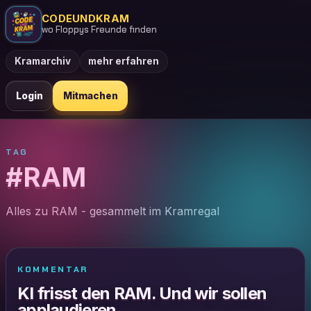
CODEUNDKRAM
wo Floppys Freunde finden
Kramarchiv
mehr erfahren
Login
Mitmachen
TAG
#RAM
Alles zu RAM - gesammelt im Kramregal
KOMMENTAR
KI frisst den RAM. Und wir sollen
applaudieren.