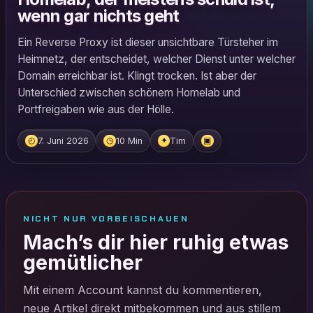
wenn gar nichts geht
Ein Reverse Proxy ist dieser unsichtbare Türsteher im
Heimnetz, der entscheidet, welcher Dienst unter welcher
Domain erreichbar ist. Klingt trocken. Ist aber der
Unterschied zwischen schönem Homelab und
Portfreigaben wie aus der Hölle.
7. Juni 2026
10 Min
Tim
◴
◷
✦
▣
NICHT NUR VORBEISCHAUEN
Mach’s dir hier ruhig etwas
gemütlicher
Mit einem Account kannst du kommentieren,
neue Artikel direkt mitbekommen und aus stillem