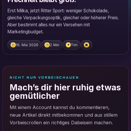
Erst Milka, jetzt Ritter Sport: weniger Schokolade,
gleiche Verpackungsoptik, gleicher oder höherer Preis.
Aber bestimmt alles nur ein Versehen mit
Marketingbudget.
16. Mai 2026
2 Min
Tim
◴
◷
✦
▣
NICHT NUR VORBEISCHAUEN
Mach’s dir hier ruhig etwas
gemütlicher
Mit einem Account kannst du kommentieren,
neue Artikel direkt mitbekommen und aus stillem
Vorbeiscrollen ein richtiges Dabeisein machen.