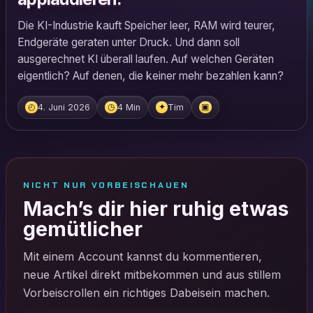
Die KI-Industrie kauft Speicher leer, RAM wird teurer,
Endgeräte geraten unter Druck. Und dann soll
ausgerechnet KI überall laufen. Auf welchen Geräten
eigentlich? Auf denen, die keiner mehr bezahlen kann?
4. Juni 2026
4 Min
Tim
◴
◷
✦
▣
NICHT NUR VORBEISCHAUEN
Mach’s dir hier ruhig etwas
gemütlicher
Mit einem Account kannst du kommentieren,
neue Artikel direkt mitbekommen und aus stillem
Vorbeiscrollen ein richtiges Dabeisein machen.