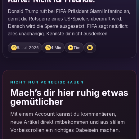
Donald Trump ruft bei FIFA-Präsident Gianni Infantino an,
damit die Rotsperre eines US-Spielers überprüft wird.
Danach wird die Sperre ausgesetzt. FIFA sagt natürlich:
alles unabhängig. Kannste dir nicht ausdenken.
8. Juli 2026
4 Min
Tim
◴
◷
✦
▣
NICHT NUR VORBEISCHAUEN
Mach’s dir hier ruhig etwas
gemütlicher
Mit einem Account kannst du kommentieren,
neue Artikel direkt mitbekommen und aus stillem
Vorbeiscrollen ein richtiges Dabeisein machen.