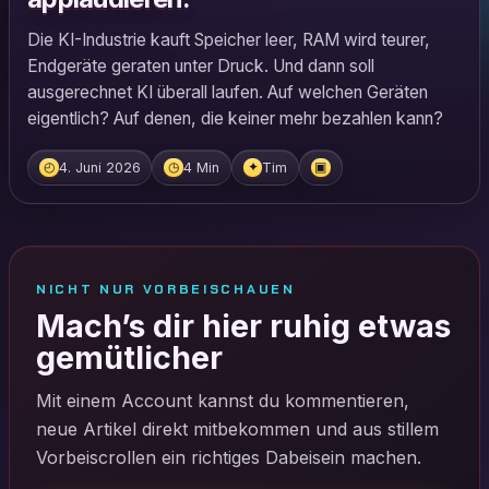
Die KI-Industrie kauft Speicher leer, RAM wird teurer,
Endgeräte geraten unter Druck. Und dann soll
ausgerechnet KI überall laufen. Auf welchen Geräten
eigentlich? Auf denen, die keiner mehr bezahlen kann?
4. Juni 2026
4 Min
Tim
◴
◷
✦
▣
NICHT NUR VORBEISCHAUEN
Mach’s dir hier ruhig etwas
gemütlicher
Mit einem Account kannst du kommentieren,
neue Artikel direkt mitbekommen und aus stillem
Vorbeiscrollen ein richtiges Dabeisein machen.