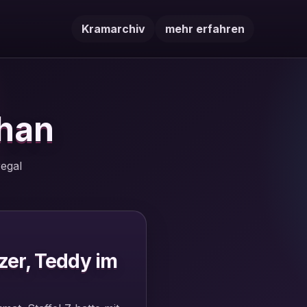
Kramarchiv
mehr erfahren
han
egal
zzer, Teddy im