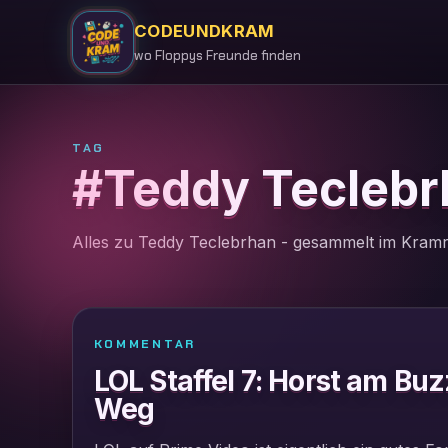
CODEUNDKRAM
wo Floppys Freunde finden
TAG
#Teddy Teclebr
Alles zu Teddy Teclebrhan - gesammelt im Kramr
KOMMENTAR
LOL Staffel 7: Horst am Bu
Weg