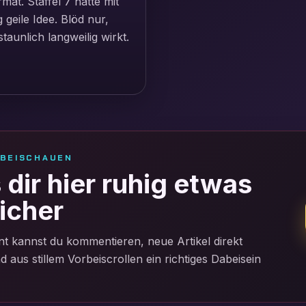
mat. Staffel 7 hatte mit
geile Idee. Blöd nur,
unlich langweilig wirkt.
RBEISCHAUEN
dir hier ruhig etwas
icher
t kannst du kommentieren, neue Artikel direkt
aus stillem Vorbeiscrollen ein richtiges Dabeisein