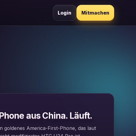
Login
Mitmachen
 Phone aus China. Läuft.
n goldenes America-First-Phone, das laut