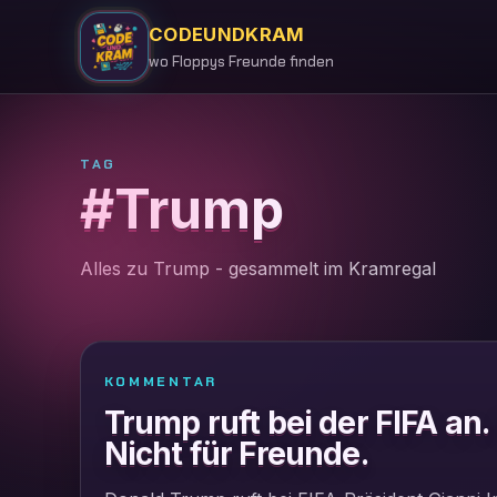
CODEUNDKRAM
wo Floppys Freunde finden
TAG
#Trump
Alles zu Trump - gesammelt im Kramregal
KOMMENTAR
Trump ruft bei der FIFA an.
Nicht für Freunde.