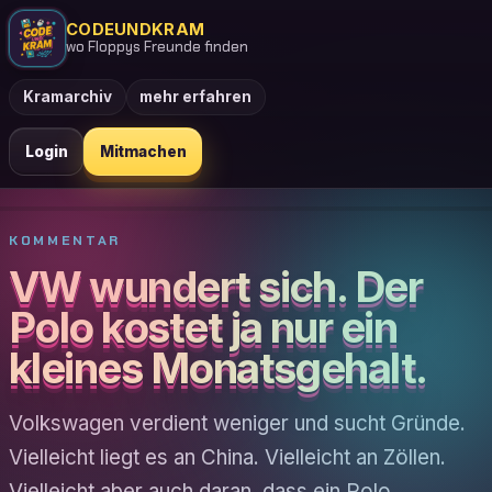
CODEUNDKRAM
wo Floppys Freunde finden
Kramarchiv
mehr erfahren
Login
Mitmachen
KOMMENTAR
VW wundert sich. Der
Polo kostet ja nur ein
kleines Monatsgehalt.
Volkswagen verdient weniger und sucht Gründe.
Vielleicht liegt es an China. Vielleicht an Zöllen.
Vielleicht aber auch daran, dass ein Polo