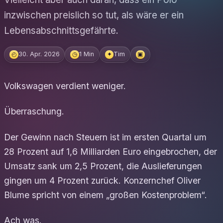
inzwischen preislich so tut, als wäre er ein
Lebensabschnittsgefährte.
30. Apr. 2026
1 Min
Tim
◴
◷
✦
▣
Volkswagen verdient weniger.
Überraschung.
Der Gewinn nach Steuern ist im ersten Quartal um
28 Prozent auf 1,6 Milliarden Euro eingebrochen, der
Umsatz sank um 2,5 Prozent, die Auslieferungen
gingen um 4 Prozent zurück. Konzernchef Oliver
Blume spricht von einem „großen Kostenproblem“.
Ach was.