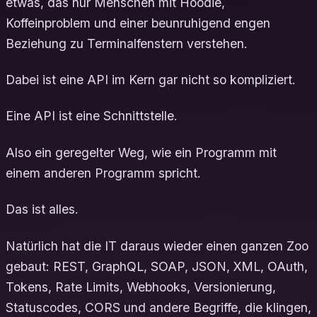
etwas, das nur Menschen mit Hoodie,
Koffeinproblem und einer beunruhigend engen
Beziehung zu Terminalfenstern verstehen.
Dabei ist eine API im Kern gar nicht so kompliziert.
Eine API ist eine Schnittstelle.
Also ein geregelter Weg, wie ein Programm mit
einem anderen Programm spricht.
Das ist alles.
Natürlich hat die IT daraus wieder einen ganzen Zoo
gebaut: REST, GraphQL, SOAP, JSON, XML, OAuth,
Tokens, Rate Limits, Webhooks, Versionierung,
Statuscodes, CORS und andere Begriffe, die klingen,