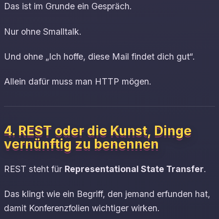
Das ist im Grunde ein Gespräch.
Nur ohne Smalltalk.
Und ohne „Ich hoffe, diese Mail findet dich gut“.
Allein dafür muss man HTTP mögen.
4. REST oder die Kunst, Dinge
vernünftig zu benennen
REST steht für
Representational State Transfer
.
Das klingt wie ein Begriff, den jemand erfunden hat,
damit Konferenzfolien wichtiger wirken.