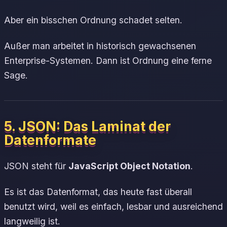
Aber ein bisschen Ordnung schadet selten.
Außer man arbeitet in historisch gewachsenen
Enterprise-Systemen. Dann ist Ordnung eine ferne
Sage.
5. JSON: Das Laminat der
Datenformate
JSON steht für
JavaScript Object Notation
.
Es ist das Datenformat, das heute fast überall
benutzt wird, weil es einfach, lesbar und ausreichend
langweilig ist.