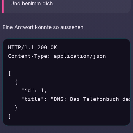
Und benimm dich.
Eine Antwort könnte so aussehen:
HTTP/1.1 200 OK

Content-Type: application/json

[

  {

    "id": 1,

    "title": "DNS: Das Telefonbuch des 
  }
