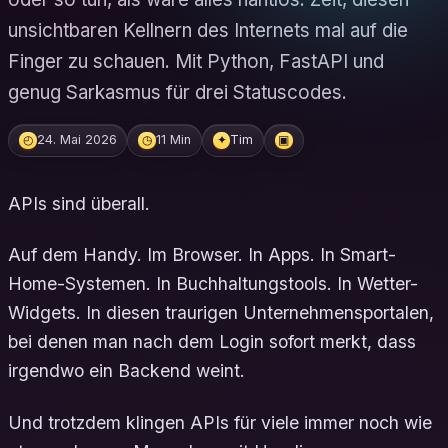
unsichtbaren Kellnern des Internets mal auf die
Finger zu schauen. Mit Python, FastAPI und
genug Sarkasmus für drei Statuscodes.
24. Mai 2026
11 Min
Tim
◴
◷
✦
▣
APIs sind überall.
Auf dem Handy. Im Browser. In Apps. In Smart-
Home-Systemen. In Buchhaltungstools. In Wetter-
Widgets. In diesen traurigen Unternehmensportalen,
bei denen man nach dem Login sofort merkt, dass
irgendwo ein Backend weint.
Und trotzdem klingen APIs für viele immer noch wie