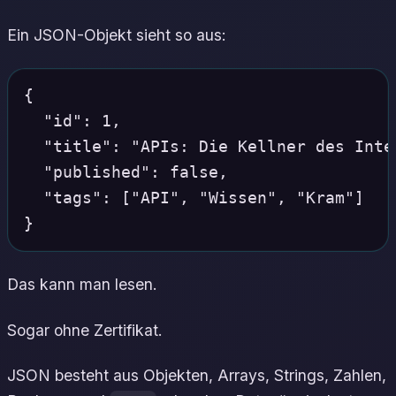
Ein JSON-Objekt sieht so aus:
{

  "id": 1,

  "title": "APIs: Die Kellner des Inter
  "published": false,

  "tags": ["API", "Wissen", "Kram"]

Das kann man lesen.
Sogar ohne Zertifikat.
JSON besteht aus Objekten, Arrays, Strings, Zahlen,