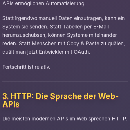
APIs ermöglichen Automatisierung.
Statt irgendwo manuell Daten einzutragen, kann ein
System sie senden. Statt Tabellen per E-Mail
herumzuschubsen, können Systeme miteinander
reden. Statt Menschen mit Copy & Paste zu quälen,
quält man jetzt Entwickler mit OAuth.
Fortschritt ist relativ.
3. HTTP: Die Sprache der Web-
APIs
Die meisten modernen APIs im Web sprechen HTTP.