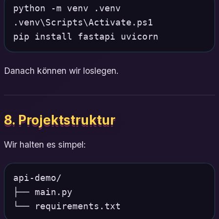
python -m venv .venv

.venv\Scripts\Activate.ps1

Danach können wir loslegen.
8. Projektstruktur
Wir halten es simpel:
api-demo/

├── main.py
