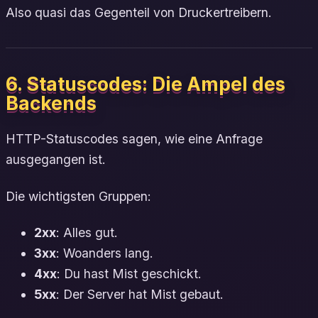
Also quasi das Gegenteil von Druckertreibern.
6. Statuscodes: Die Ampel des
Backends
HTTP-Statuscodes sagen, wie eine Anfrage
ausgegangen ist.
Die wichtigsten Gruppen:
2xx
: Alles gut.
3xx
: Woanders lang.
4xx
: Du hast Mist geschickt.
5xx
: Der Server hat Mist gebaut.