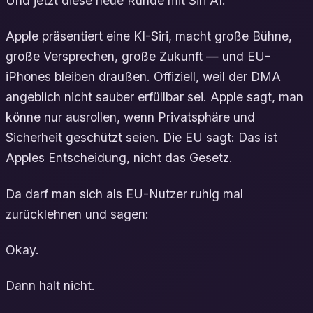
Und jetzt diese neue Runde mit Siri AI.
Apple präsentiert eine KI-Siri, macht große Bühne,
große Versprechen, große Zukunft — und EU-
iPhones bleiben draußen. Offiziell, weil der DMA
angeblich nicht sauber erfüllbar sei. Apple sagt, man
könne nur ausrollen, wenn Privatsphäre und
Sicherheit geschützt seien. Die EU sagt: Das ist
Apples Entscheidung, nicht das Gesetz.
Da darf man sich als EU-Nutzer ruhig mal
zurücklehnen und sagen:
Okay.
Dann halt nicht.