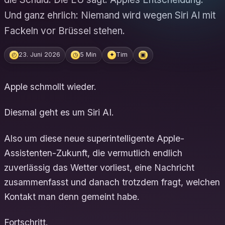
Und ganz ehrlich: Niemand wird wegen Siri AI mit
Fackeln vor Brüssel stehen.
23. Juni 2026
5 Min
Tim
◴
◷
✦
▣
Apple schmollt wieder.
Diesmal geht es um Siri AI.
Also um diese neue superintelligente Apple-
Assistenten-Zukunft, die vermutlich endlich
zuverlässig das Wetter vorliest, eine Nachricht
zusammenfasst und danach trotzdem fragt, welchen
Kontakt man denn gemeint habe.
Fortschritt.