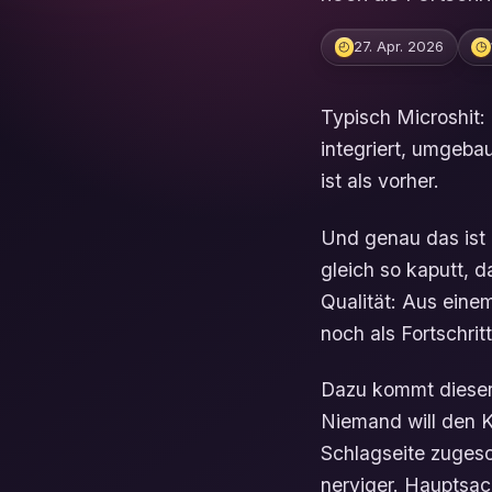
27. Apr. 2026
◴
◷
Typisch Microshit:
integriert, umgebau
ist als vorher.
Und genau das ist d
gleich so kaputt, 
Qualität: Aus eine
noch als Fortschrit
Dazu kommt dieser 
Niemand will den K
Schlagseite zugesc
nerviger. Hauptsac