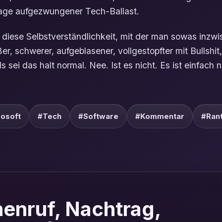
Lage aufgezwungener Tech-Ballast.
 diese Selbstverständlichkeit, mit der man sowas inzw
ößer, schwerer, aufgeblasener, vollgestopfter mit Bullsh
als sei das halt normal. Nee. Ist es nicht. Es ist einfach 
osoft
#Tech
#Software
#Kommentar
#Ran
enruf, Nachtrag,