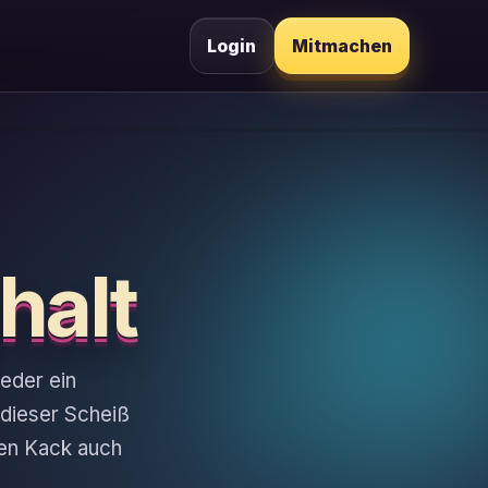
Login
Mitmachen
halt
eder ein
 dieser Scheiß
zen Kack auch