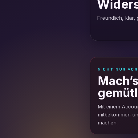
Wider
Freundlich, klar,
NICHT NUR VO
Mach’s 
gemütl
Mit einem Accoun
mitbekommen und 
machen.