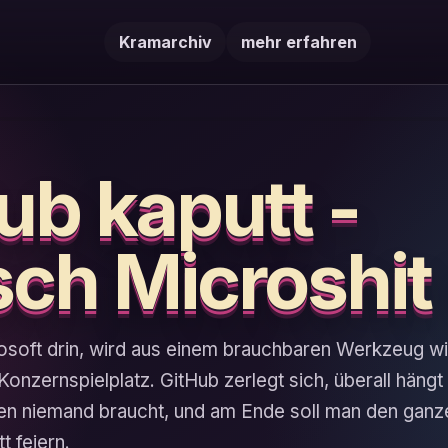
Kramarchiv
mehr erfahren
ub kaputt -
sch Microshit 
soft drin, wird aus einem brauchbaren Werkzeug wi
Konzernspielplatz. GitHub zerlegt sich, überall hängt
 den niemand braucht, und am Ende soll man den gan
t feiern.