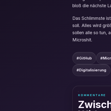
bloß die nächste 
Das Schlimmste ist
soll. Alles wird gr
sollen alle so tun, 
Microshit.
#GitHub
#Micr
#Digitalisierung
KOMMENTARE
Zwisch