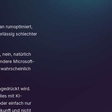
an rumoptimiert,
erlässig schlechter
 nein, natürlich
ondere Microsoft-
 wahrscheinlich
ngedrückt wird.
les mit KI-
der einfach nur
kunft und nicht