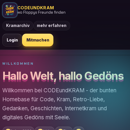
CODEUNDKRAM
wo Floppys Freunde finden
Kramarchiv
mehr erfahren
Login
Mitmachen
WILLKOMMEN
Hallo Welt, hallo Gedöns
Willkommen bei CODEundKRAM - der bunten
Homebase für Code, Kram, Retro-Liebe,
Gedanken, Geschichten, Internetkram und
digitales Gedöns mit Seele.