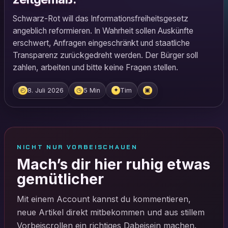
Schwarz-Rot will das Informationsfreiheitsgesetz
angeblich reformieren. In Wahrheit sollen Auskünfte
erschwert, Anfragen eingeschränkt und staatliche
Transparenz zurückgedreht werden. Der Bürger soll
zahlen, arbeiten und bitte keine Fragen stellen.
8. Juli 2026
5 Min
Tim
◴
◷
✦
▣
NICHT NUR VORBEISCHAUEN
Mach’s dir hier ruhig etwas
gemütlicher
Mit einem Account kannst du kommentieren,
neue Artikel direkt mitbekommen und aus stillem
Vorbeiscrollen ein richtiges Dabeisein machen.