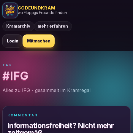
CODEUNDKRAM
wo Floppys Freunde finden
Kramarchiv
mehr erfahren
Login
Mitmachen
TAG
#IFG
Alles zu IFG - gesammelt im Kramregal
KOMMENTAR
Informationsfreiheit? Nicht mehr
zeitgemäß.