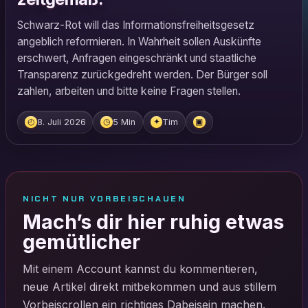
Schwarz-Rot will das Informationsfreiheitsgesetz
angeblich reformieren. In Wahrheit sollen Auskünfte
erschwert, Anfragen eingeschränkt und staatliche
Transparenz zurückgedreht werden. Der Bürger soll
zahlen, arbeiten und bitte keine Fragen stellen.
8. Juli 2026
5 Min
Tim
◴
◷
✦
▣
NICHT NUR VORBEISCHAUEN
Mach’s dir hier ruhig etwas
gemütlicher
Mit einem Account kannst du kommentieren,
neue Artikel direkt mitbekommen und aus stillem
Vorbeiscrollen ein richtiges Dabeisein machen.