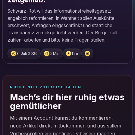
Schwarz-Rot will das Informationsfreiheitsgesetz
angeblich reformieren. In Wahrheit sollen Auskünfte
erschwert, Anfragen eingeschränkt und staatliche
Transparenz zurückgedreht werden. Der Bürger soll
zahlen, arbeiten und bitte keine Fragen stellen.
8. Juli 2026
5 Min
Tim
◴
◷
✦
▣
NICHT NUR VORBEISCHAUEN
Mach’s dir hier ruhig etwas
gemütlicher
Mit einem Account kannst du kommentieren,
neue Artikel direkt mitbekommen und aus stillem
Vorbeiscrollen ein richtiges Dabeisein machen.