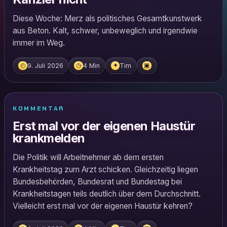
Diese Woche: Merz als politisches Gesamtkunstwerk
aus Beton. Kalt, schwer, unbeweglich und irgendwie
immer im Weg.
9. Juli 2026
4 Min
Tim
◴
◷
✦
▣
KOMMENTAR
Erst mal vor der eigenen Haustür
krankmelden
Die Politik will Arbeitnehmer ab dem ersten
Krankheitstag zum Arzt schicken. Gleichzeitig liegen
Bundesbehörden, Bundesrat und Bundestag bei
Krankheitstagen teils deutlich über dem Durchschnitt.
Vielleicht erst mal vor der eigenen Haustür kehren?