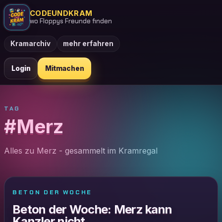
CODEUNDKRAM
wo Floppys Freunde finden
Kramarchiv
mehr erfahren
Login
Mitmachen
TAG
#Merz
Alles zu Merz - gesammelt im Kramregal
BETON DER WOCHE
Beton der Woche: Merz kann
Kanzler nicht