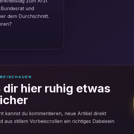
rankheitstag zum Arzt
, Bundesrat und
über dem Durchschnitt.
ehren?
RBEISCHAUEN
dir hier ruhig etwas
icher
t kannst du kommentieren, neue Artikel direkt
aus stillem Vorbeiscrollen ein richtiges Dabeisein