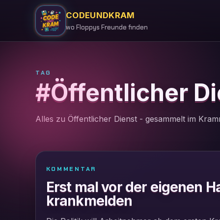
CODEUNDKRAM
wo Floppys Freunde finden
TAG
#Öffentlicher D
Alles zu Öffentlicher Dienst - gesammelt im Kram
KOMMENTAR
Erst mal vor der eigenen H
krankmelden