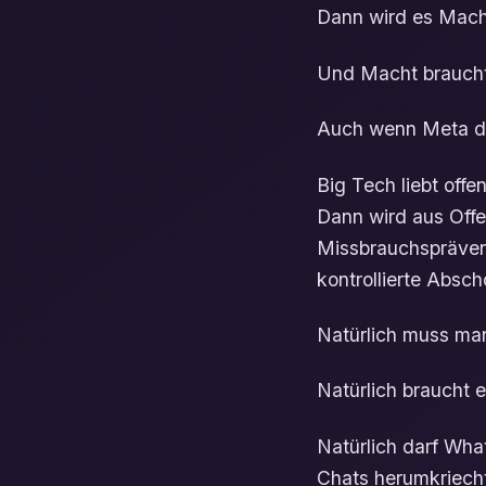
Dann wird es Mach
Und Macht braucht
Auch wenn Meta das
Big Tech liebt off
Dann wird aus Offenh
Missbrauchspräven
kontrollierte Absch
Natürlich muss ma
Natürlich braucht 
Natürlich darf What
Chats herumkriech