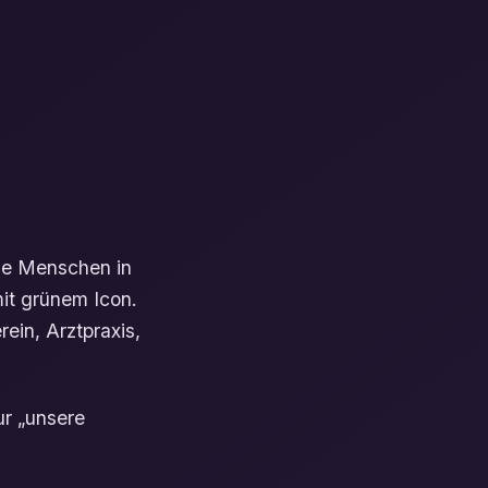
ele Menschen in
it grünem Icon.
ein, Arztpraxis,
ur „unsere