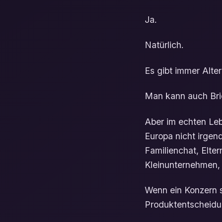
Ja.
Natürlich.
Es gibt immer Alter
Man kann auch Brie
Aber im echten Leb
Europa nicht irgen
Familienchat, Elte
Kleinunternehmen, a
Wenn ein Konzern so
Produktentscheidu