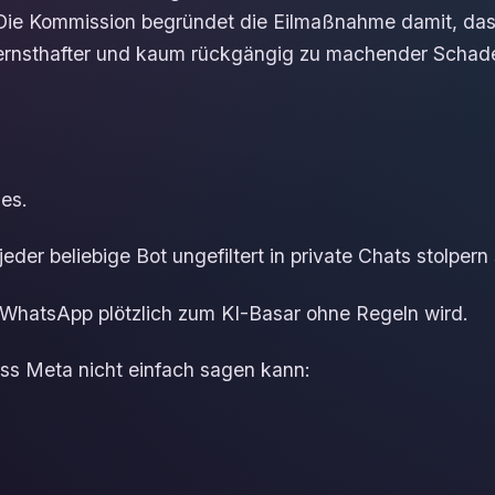
Die Kommission begründet die Eilmaßnahme damit, dass
 ernsthafter und kaum rückgängig zu machender Schad
es.
eder beliebige Bot ungefiltert in private Chats stolpern s
WhatsApp plötzlich zum KI-Basar ohne Regeln wird.
ss Meta nicht einfach sagen kann: