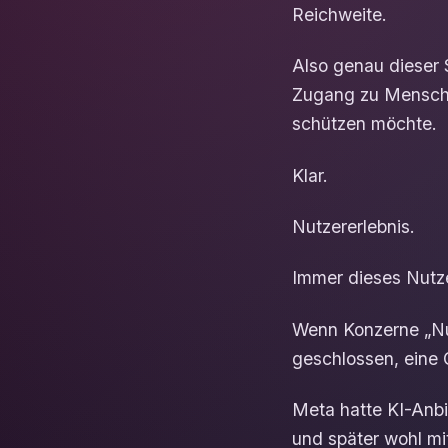
Reichweite.
Also genau dieser 
Zugang zu Menschen
schützen möchte.
Klar.
Nutzererlebnis.
Immer dieses Nutze
Wenn Konzerne „Nut
geschlossen, eine 
Meta hatte KI-Anbi
und später wohl mi