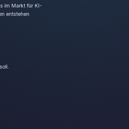
 im Markt für KI-
en entstehen
oll.