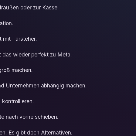
 draußen oder zur Kasse.
ation.
 mit Türsteher.
t das wieder perfekt zu Meta.
 groß machen.
d Unternehmen abhängig machen.
 kontrollieren.
te nach vorne schieben.
en: Es gibt doch Alternativen.