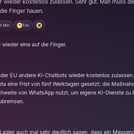
r wieder kostenlos zulassen. Sehr gut. Man muss d
die Finger hauen.
3 Min
Tim
✦
▣
ieder eine auf die Finger.
der EU andere KI-Chatbots wieder kostenlos zulassen.
a eine Frist von fünf Werktagen gesetzt; die Maßnahm
chweite von WhatsApp nutzt, um eigene KI-Dienste zu
ubremsen.
aden auch mal sehr deutlich sagen, dass ein Messeng