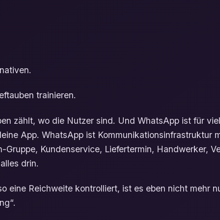
nativen.
ftauben trainieren.
en zählt, wo die Nutzer sind. Und WhatsApp ist für vi
deine App. WhatsApp ist Kommunikationsinfrastruktur m
rn-Gruppe, Kundenservice, Liefertermin, Handwerker, Ver
lles drin.
 eine Reichweite kontrolliert, ist es eben nicht mehr n
ng“.