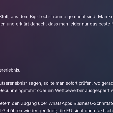
Stoff, aus dem Big-Tech-Träume gemacht sind: Man kon
 und erklärt danach, dass man leider nur das beste N
rerlebnis.
zererlebnis“ sagen, sollte man sofort prüfen, wo gerad
Gebühr eingeführt oder ein Wettbewerber ausgesperrt w
etern den Zugang über WhatsApps Business-Schnittstel
t Gebühren wieder geöffnet; die EU sieht darin faktisc