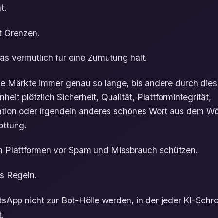
t.
 Grenzen.
 vermutlich für eine Zumutung hält.
ene Märkte immer genau so lange, bis andere durch dies
eit plötzlich Sicherheit, Qualität, Plattformintegrität,
tion oder irgendein anderes schönes Wort aus dem Wö
ottung.
n Plattformen vor Spam und Missbrauch schützen.
es Regeln.
sApp nicht zur Bot-Hölle werden, in der jeder KI-Schro
t.