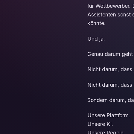
für Wettbewerber. 
Assistenten sonst
könnte.
Und ja.
Genau darum geht 
Nicht darum, dass j
Nicht darum, dass 
Sondern darum, da
Unsere Plattform.
Unsere KI.
Unsere Regeln.