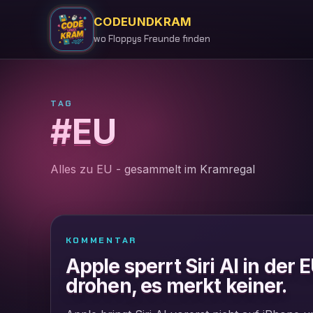
CODEUNDKRAM
wo Floppys Freunde finden
TAG
#EU
Alles zu EU - gesammelt im Kramregal
KOMMENTAR
Apple sperrt Siri AI in der E
drohen, es merkt keiner.