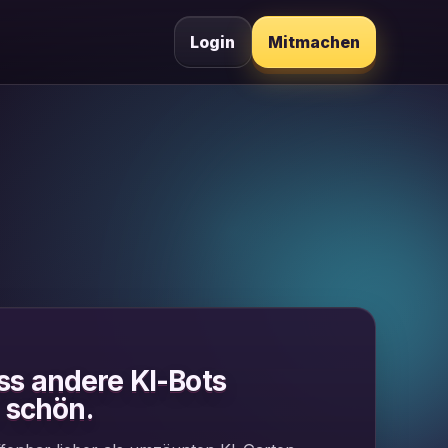
Login
Mitmachen
s andere KI-Bots
 schön.