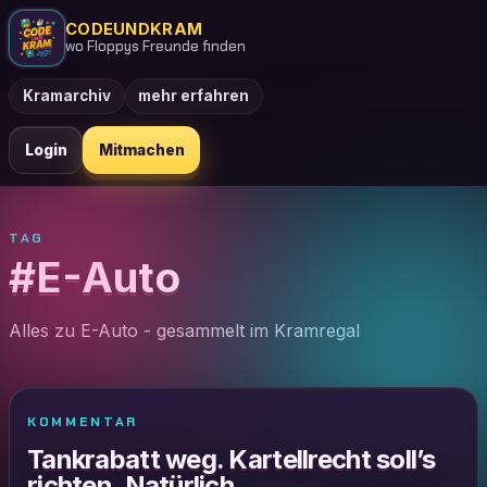
CODEUNDKRAM
wo Floppys Freunde finden
Kramarchiv
mehr erfahren
Login
Mitmachen
TAG
#E-Auto
Alles zu E-Auto - gesammelt im Kramregal
KOMMENTAR
Tankrabatt weg. Kartellrecht soll’s
richten. Natürlich.