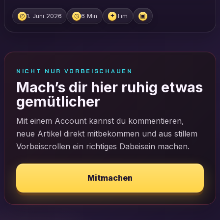
1. Juni 2026
6 Min
Tim
◴
◷
✦
▣
NICHT NUR VORBEISCHAUEN
Mach’s dir hier ruhig etwas
gemütlicher
Mit einem Account kannst du kommentieren,
neue Artikel direkt mitbekommen und aus stillem
Vorbeiscrollen ein richtiges Dabeisein machen.
Mitmachen