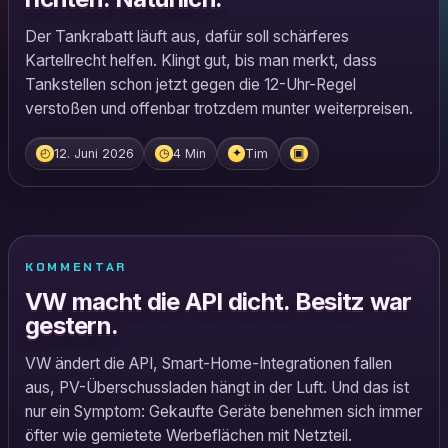
Der Tankrabatt läuft aus, dafür soll schärferes
Kartellrecht helfen. Klingt gut, bis man merkt, dass
Tankstellen schon jetzt gegen die 12-Uhr-Regel
verstoßen und offenbar trotzdem munter weiterpreisen.
12. Juni 2026
4 Min
Tim
◴
◷
✦
▣
KOMMENTAR
VW macht die API dicht. Besitz war
gestern.
VW ändert die API, Smart-Home-Integrationen fallen
aus, PV-Überschussladen hängt in der Luft. Und das ist
nur ein Symptom: Gekaufte Geräte benehmen sich immer
öfter wie gemietete Werbeflächen mit Netzteil.