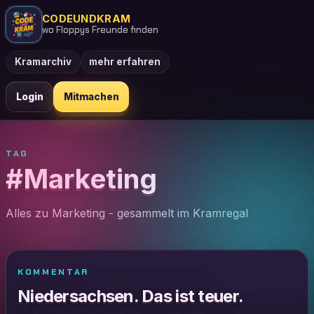
CODEUNDKRAM
wo Floppys Freunde finden
Kramarchiv
mehr erfahren
Login
Mitmachen
TAG
#Marketing
Alles zu Marketing - gesammelt im Kramregal
KOMMENTAR
Niedersachsen. Das ist teuer.