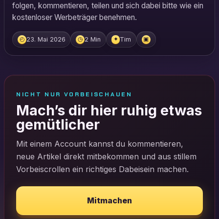
folgen, kommentieren, teilen und sich dabei bitte wie ein
kostenloser Werbeträger benehmen.
23. Mai 2026
2 Min
Tim
◴
◷
✦
▣
NICHT NUR VORBEISCHAUEN
Mach’s dir hier ruhig etwas
gemütlicher
Mit einem Account kannst du kommentieren,
neue Artikel direkt mitbekommen und aus stillem
Vorbeiscrollen ein richtiges Dabeisein machen.
Mitmachen