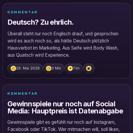
KOMMENTAR
Deutsch? Zu ehrlich.
Überall steht nur noch Englisch drauf, und gesprochen
wird es auch noch so, als hätte Deutsch plötzlich
Hausverbot im Marketing. Aus Seife wird Body Wash,
aus Quatsch wird Experience.
26. Mai 2026
3 Min
Tim
◴
◷
✦
▣
KOMMENTAR
Gewinnspiele nur noch auf Social
Media: Hauptpreis ist Datenabgabe
Gewinnspiele gibt es gefühlt nur noch auf Instagram,
Facebook oder TikTok. Wer mitmachen will, soll liken,