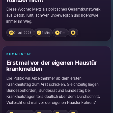
Diese Woche: Merz als politisches Gesamtkunstwerk
aus Beton. Kalt, schwer, unbeweglich und irgendwie
immer im Weg.
9. Juli 2026
4 Min
Tim
◴
◷
✦
▣
KOMMENTAR
Erst mal vor der eigenen Haustür
krankmelden
Die Politik will Arbeitnehmer ab dem ersten
Krankheitstag zum Arzt schicken. Gleichzeitig liegen
Bundesbehörden, Bundesrat und Bundestag bei
Krankheitstagen teils deutlich über dem Durchschnitt.
Vielleicht erst mal vor der eigenen Haustür kehren?