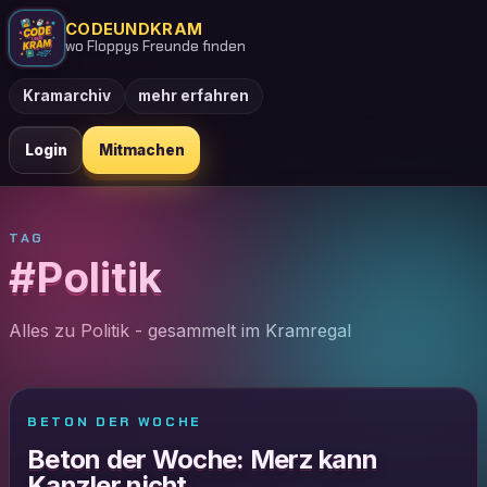
CODEUNDKRAM
wo Floppys Freunde finden
Kramarchiv
mehr erfahren
Login
Mitmachen
TAG
#Politik
Alles zu Politik - gesammelt im Kramregal
BETON DER WOCHE
Beton der Woche: Merz kann
Kanzler nicht